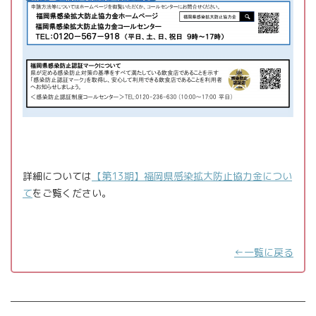
詳細については
【第13期】福岡県感染拡大防止協力金につい
て
をご覧ください。
←一覧に戻る