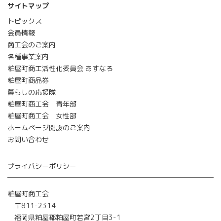
サイトマップ
トピックス
会員情報
商工会のご案内
各種事業案内
粕屋町商工活性化委員会 あすなろ
粕屋町商品券
暮らしの応援隊
粕屋町商工会 青年部
粕屋町商工会 女性部
ホームページ開設のご案内
お問い合わせ
プライバシーポリシー
粕屋町商工会
〒811-2314
福岡県粕屋郡粕屋町若宮2丁目3-1