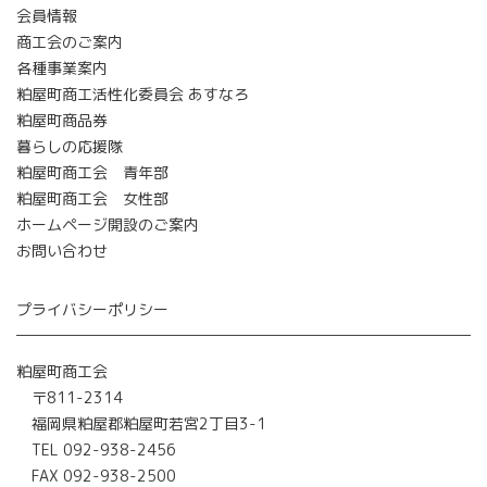
会員情報
商工会のご案内
各種事業案内
粕屋町商工活性化委員会 あすなろ
粕屋町商品券
暮らしの応援隊
粕屋町商工会 青年部
粕屋町商工会 女性部
ホームページ開設のご案内
お問い合わせ
プライバシーポリシー
粕屋町商工会
〒811-2314
福岡県粕屋郡粕屋町若宮2丁目3-1
TEL 092-938-2456
FAX 092-938-2500