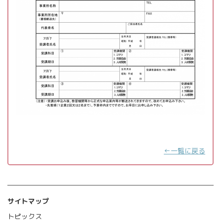
←一覧に戻る
サイトマップ
トピックス