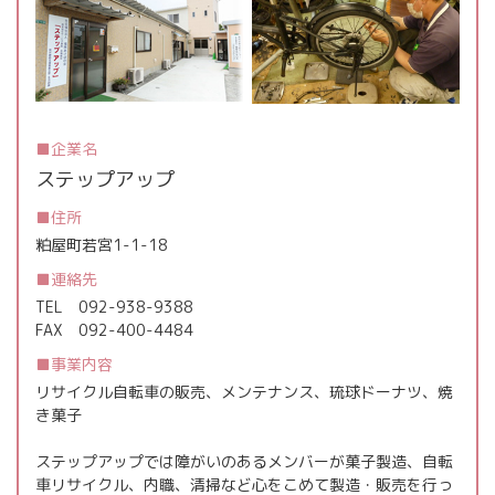
企業名
ステップアップ
住所
粕屋町若宮1-1-18
連絡先
TEL
092-938-9388
FAX
092-400-4484
事業内容
リサイクル自転車の販売、メンテナンス、琉球ドーナツ、焼
き菓子
ステップアップでは障がいのあるメンバーが菓子製造、自転
車リサイクル、内職、清掃など心をこめて製造・販売を行っ