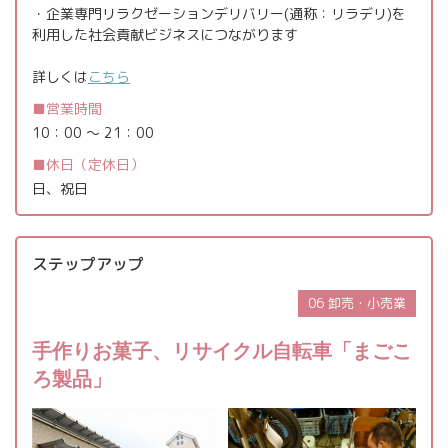
・企業専門リラクゼーションデリバリー(通称：リラデリ)を
利用した社会貢献ビジネスにつながります
詳しくは
こちら
営業時間
10：00 ～ 21：00
休日（定休日）
日、祝日
ステップアップ
06 卸売・小売業
手作りお菓子、リサイクル自転車「まごこ
ろ製品」