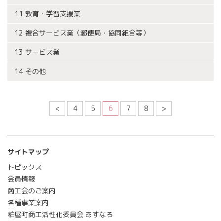
11 教育・学習支援業
12 複合サービス業（郵便局・協同組合等）
13 サービス業
14 その他
<
4
5
6
7
8
>
サイトマップ
トピックス
会員情報
商工会のご案内
各種事業案内
粕屋町商工活性化委員会 あすなろ