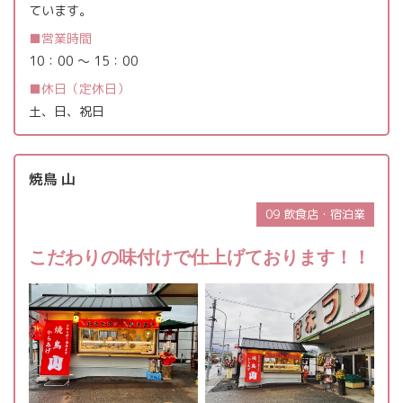
ています。
営業時間
10：00 ～ 15：00
休日（定休日）
土、日、祝日
焼鳥 山
09 飲食店・宿泊業
こだわりの味付けで仕上げております！！