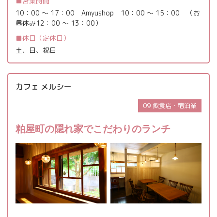
営業時間
10：00 ～ 17：00 Amyushop 10：00 ～ 15：00 （お
昼休み12：00 ～ 13：00）
休日（定休日）
土、日、祝日
カフェ メルシー
09 飲食店・宿泊業
粕屋町の隠れ家でこだわりのランチ