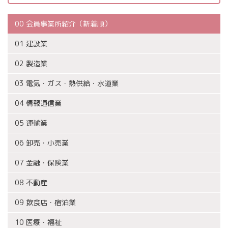
00 会員事業所紹介（新着順）
01 建設業
02 製造業
03 電気・ガス・熱供給・水道業
04 情報通信業
05 運輸業
06 卸売・小売業
07 金融・保険業
08 不動産
09 飲食店・宿泊業
10 医療・福祉