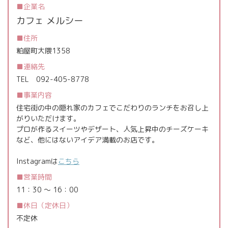
企業名
カフェ メルシー
住所
粕屋町大隈1358
連絡先
TEL
092-405-8778
事業内容
住宅街の中の隠れ家のカフェでこだわりのランチをお召し上
がりいただけます。
プロが作るスイーツやデザート、人気上昇中のチーズケーキ
など、他にはないアイデア満載のお店です。
Instagramは
こちら
営業時間
11：30 ～ 16：00
休日（定休日）
不定休