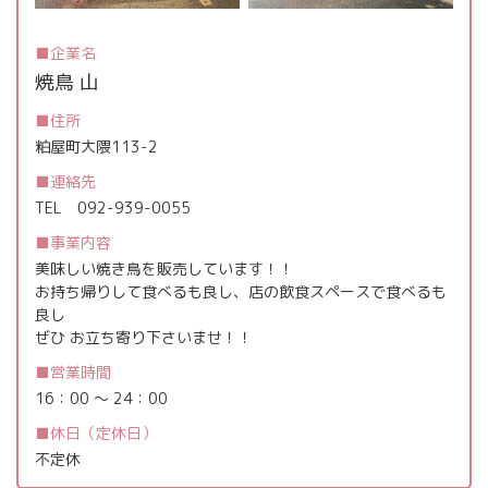
企業名
焼鳥 山
住所
粕屋町大隈113-2
連絡先
TEL
092-939-0055
事業内容
美味しい焼き鳥を販売しています！！
お持ち帰りして食べるも良し、店の飲食スペースで食べるも
良し
ぜひ お立ち寄り下さいませ！！
営業時間
16：00 ～ 24：00
休日（定休日）
不定休