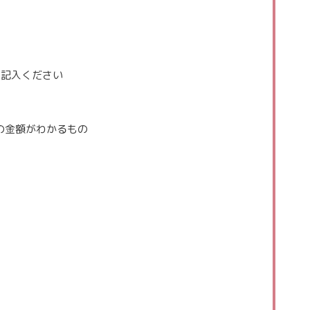
ご記入ください
の金額がわかるもの