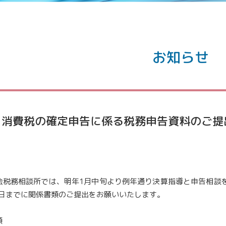
お知らせ
・消費税の確定申告に係る税務申告資料のご提
会税務相談所では、明年
1
月中旬より例年通り決算指導と申告相談
日までに関係書類のご提出をお願いいたします。
類